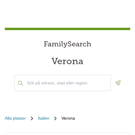
FamilySearch
Verona
Geoloca
Alla platser
Italien
Verona