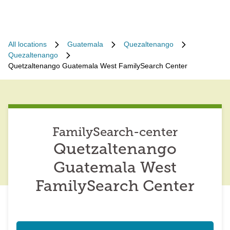
All locations
Guatemala
Quezaltenango
Quezaltenango
Quetzaltenango Guatemala West FamilySearch Center
FamilySearch-center
Quetzaltenango
Guatemala West
FamilySearch Center