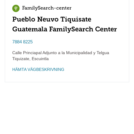
FamilySearch-center
Pueblo Neuvo Tiquisate
Guatemala FamilySearch Center
7884 8225
Calle Princiapal Adjunto a la Municipalidad y Telgua
Tiquizate
,
Escuintla
HÄMTA VÄGBESKRIVNING