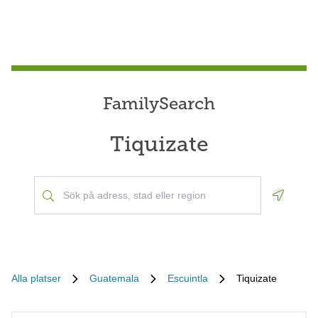
FamilySearch
Tiquizate
Geoloca
Alla platser
Guatemala
Escuintla
Tiquizate