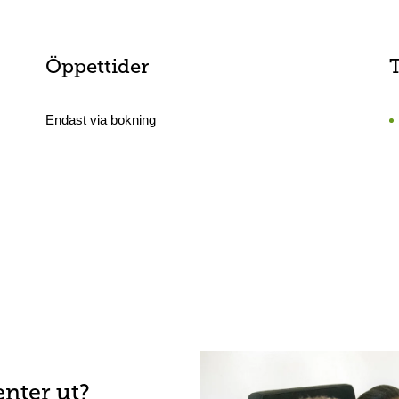
Öppettider
Endast via bokning
enter ut?