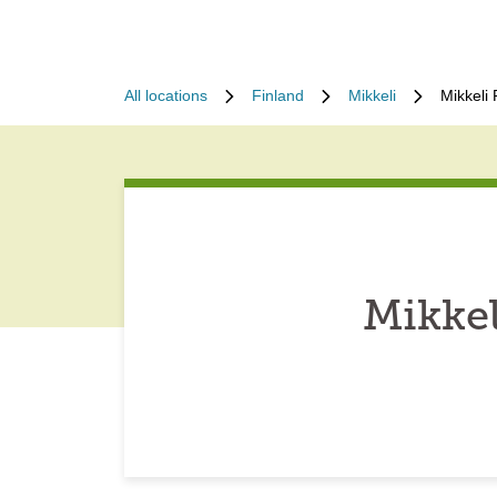
All locations
Finland
Mikkeli
Mikkeli
Mikkel