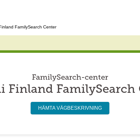
 Finland FamilySearch Center
FamilySearch-center
i Finland FamilySearch
HÄMTA VÄGBESKRIVNING