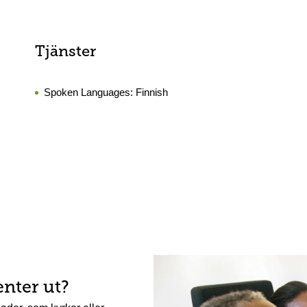
Tjänster
Spoken Languages:
Finnish
enter ut?