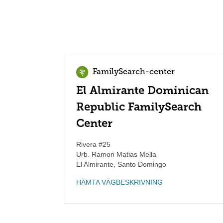
FamilySearch-center
El Almirante Dominican
Republic FamilySearch
Center
Rivera #25
Urb. Ramon Matias Mella
El Almirante
,
Santo Domingo
HÄMTA VÄGBESKRIVNING