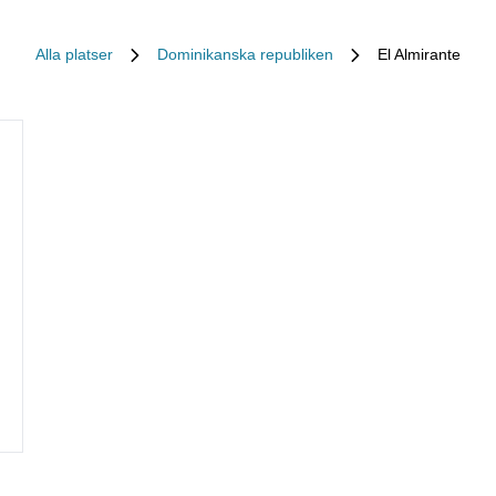
Alla platser
Dominikanska republiken
El Almirante