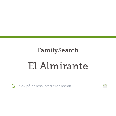
FamilySearch
El Almirante
Geolo