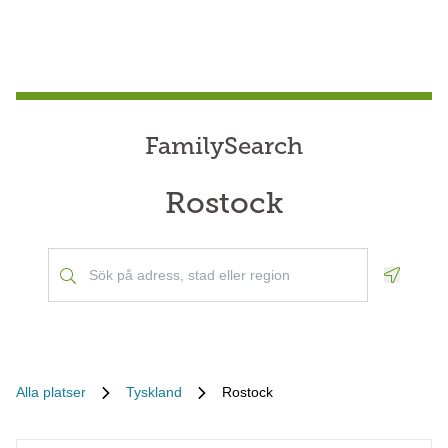
FamilySearch
Rostock
Geoloca
Alla platser
Tyskland
Rostock