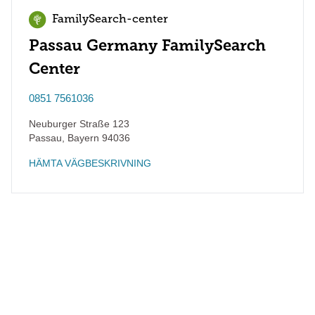
FamilySearch-center
Passau Germany FamilySearch
Center
0851 7561036
Neuburger Straße 123
Passau
,
Bayern
94036
HÄMTA VÄGBESKRIVNING