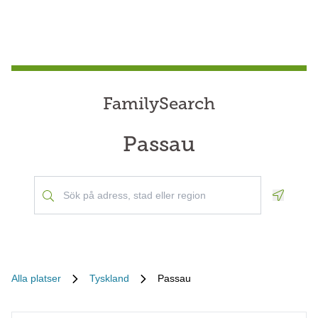
FamilySearch
Passau
Geoloca
Alla platser
Tyskland
Passau