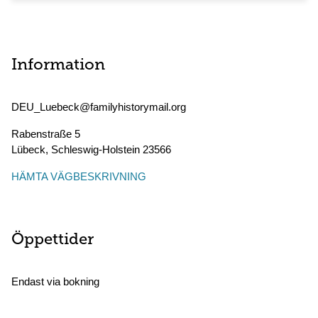
Information
DEU_Luebeck@familyhistorymail.org
Rabenstraße 5
Lübeck
,
Schleswig-Holstein
23566
HÄMTA VÄGBESKRIVNING
Öppettider
Endast via bokning