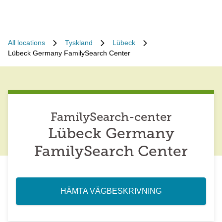
All locations
Tyskland
Lübeck
Lübeck Germany FamilySearch Center
FamilySearch-center
Lübeck Germany
FamilySearch Center
HÄMTA VÄGBESKRIVNING