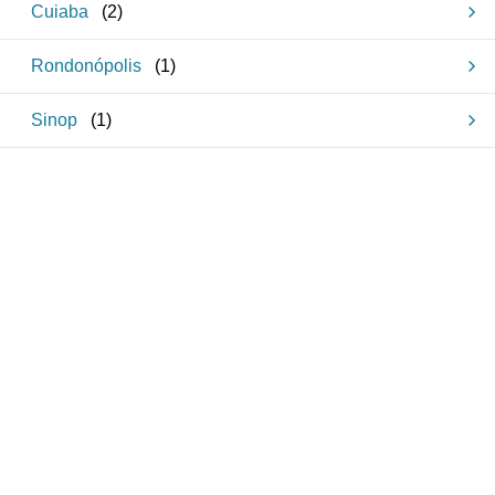
Cuiaba
(
2
)
Rondonópolis
(
1
)
Sinop
(
1
)