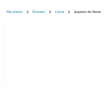
Alla platser
Brasilien
Ceará
Juazeiro do Norte