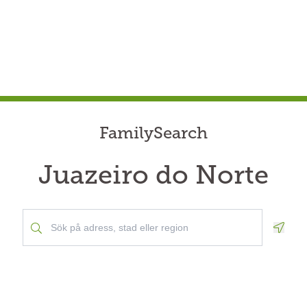
FamilySearch
Juazeiro do Norte
Geolo