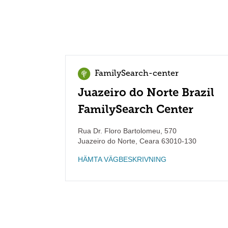
FamilySearch-center
Juazeiro do Norte Brazil
FamilySearch Center
Rua Dr. Floro Bartolomeu, 570
Juazeiro do Norte
,
Ceara
63010-130
HÄMTA VÄGBESKRIVNING