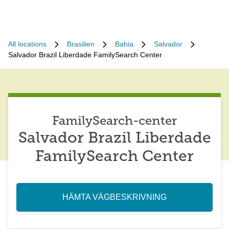
All locations
Brasilien
Bahia
Salvador
Salvador Brazil Liberdade FamilySearch Center
FamilySearch-center
Salvador Brazil Liberdade
FamilySearch Center
HÄMTA VÄGBESKRIVNING