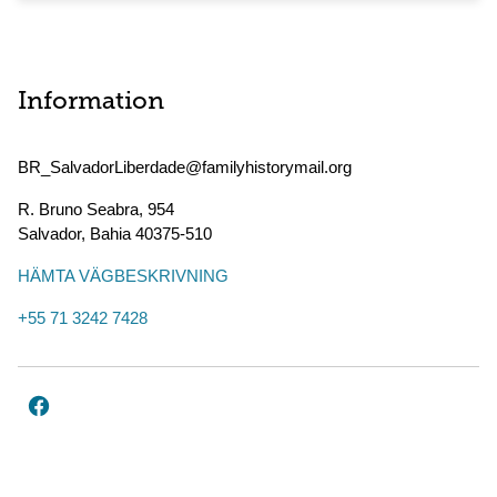
Information
BR_SalvadorLiberdade@familyhistorymail.org
R. Bruno Seabra, 954
Salvador
,
Bahia
40375-510
HÄMTA VÄGBESKRIVNING
+55 71 3242 7428