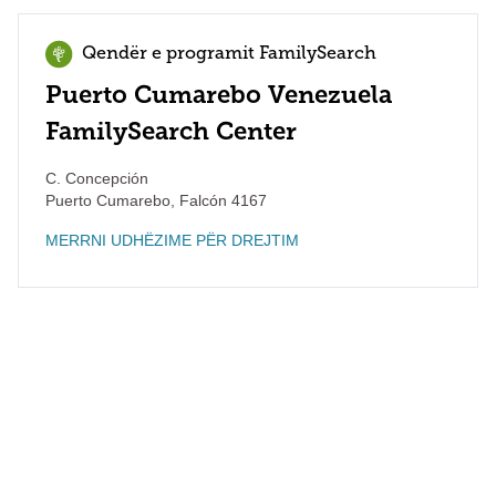
Qendër e programit FamilySearch
Puerto Cumarebo Venezuela
FamilySearch Center
C. Concepción
Puerto Cumarebo
,
Falcón
4167
MERRNI UDHËZIME PËR DREJTIM