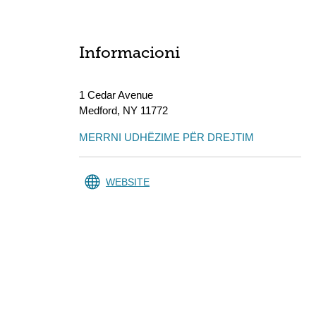
Informacioni
1 Cedar Avenue
Medford
,
NY
11772
MERRNI UDHËZIME PËR DREJTIM
WEBSITE