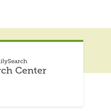
ilySearch
rch Center