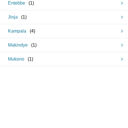
Entebbe
(
1
)
Jinja
(
1
)
Kampala
(
4
)
Makindye
(
1
)
Mukono
(
1
)