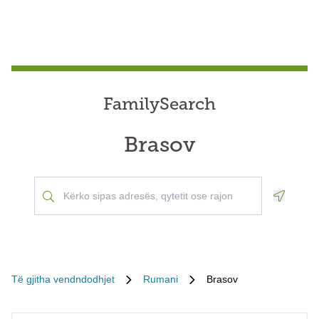
FamilySearch
Brasov
Geoloca
Të gjitha vendndodhjet
Rumani
Brasov