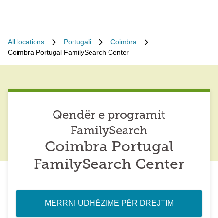
All locations
Portugali
Coimbra
Coimbra Portugal FamilySearch Center
Qendër e programit
FamilySearch
Coimbra Portugal
FamilySearch Center
MERRNI UDHËZIME PËR DREJTIM