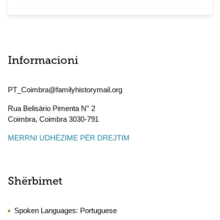
Informacioni
PT_Coimbra@familyhistorymail.org
Rua Belisário Pimenta N° 2
Coimbra
,
Coimbra
3030-791
MERRNI UDHËZIME PËR DREJTIM
Shërbimet
Spoken Languages:
Portuguese