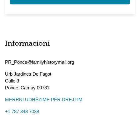
Informacioni
PR_Ponce@familyhistorymail.org
Urb Jardines De Fagot
Calle 3
Ponce
,
Camuy
00731
MERRNI UDHËZIME PËR DREJTIM
+1 787 848 7038