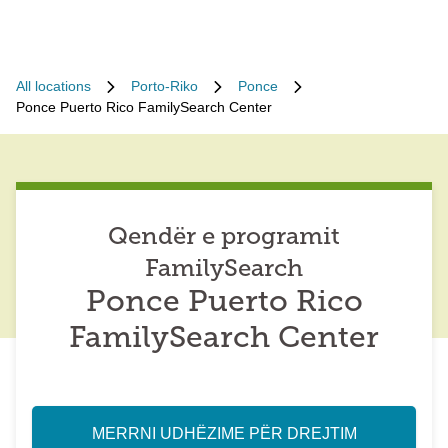
All locations
Porto-Riko
Ponce
Ponce Puerto Rico FamilySearch Center
Qendër e programit
FamilySearch
Ponce Puerto Rico
FamilySearch Center
MERRNI UDHËZIME PËR DREJTIM