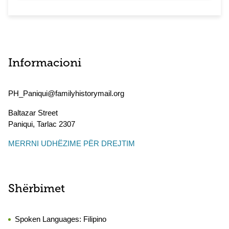
Informacioni
PH_Paniqui@familyhistorymail.org
Baltazar Street
Paniqui
,
Tarlac
2307
MERRNI UDHËZIME PËR DREJTIM
Shërbimet
Spoken Languages:
Filipino