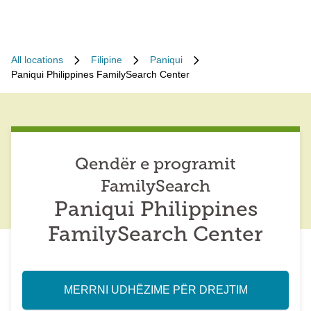
All locations
Filipine
Paniqui
Paniqui Philippines FamilySearch Center
Qendër e programit
FamilySearch
Paniqui Philippines
FamilySearch Center
MERRNI UDHËZIME PËR DREJTIM