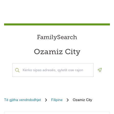
FamilySearch
Ozamiz City
Geoloca
Të gjitha vendndodhjet
Filipine
Ozamiz City