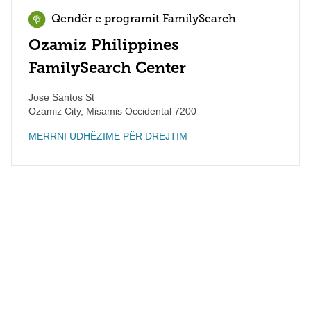
Qendër e programit FamilySearch
Ozamiz Philippines
FamilySearch Center
Jose Santos St
Ozamiz City
,
Misamis Occidental
7200
MERRNI UDHËZIME PËR DREJTIM