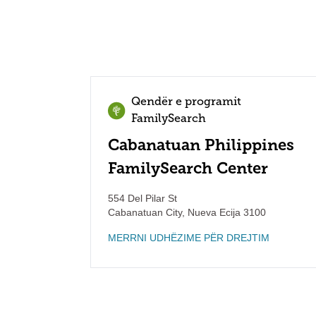
Qendër e programit
FamilySearch
Cabanatuan Philippines
FamilySearch Center
554 Del Pilar St
Cabanatuan City
,
Nueva Ecija
3100
MERRNI UDHËZIME PËR DREJTIM