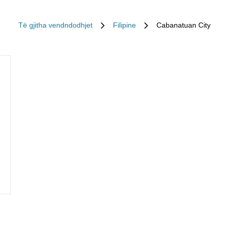
Të gjitha vendndodhjet
Filipine
Cabanatuan City