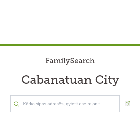
FamilySearch
Cabanatuan City
Geolo