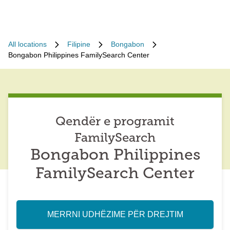
All locations
Filipine
Bongabon
Bongabon Philippines FamilySearch Center
Qendër e programit
FamilySearch
Bongabon Philippines
FamilySearch Center
MERRNI UDHËZIME PËR DREJTIM