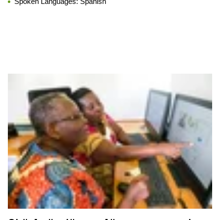
Spoken Languages:
Spanish