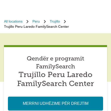
All locations
Peru
Trujillo
Trujillo Peru Laredo FamilySearch Center
Qendër e programit
FamilySearch
Trujillo Peru Laredo
FamilySearch Center
MERRNI UDHËZIME PËR DREJTIM