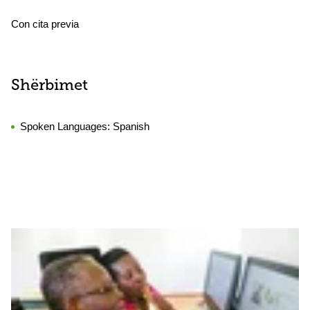
Con cita previa
Shërbimet
Spoken Languages:
Spanish