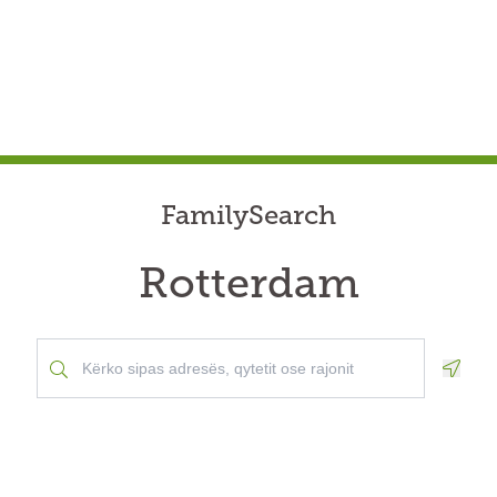
FamilySearch
Rotterdam
Geolo