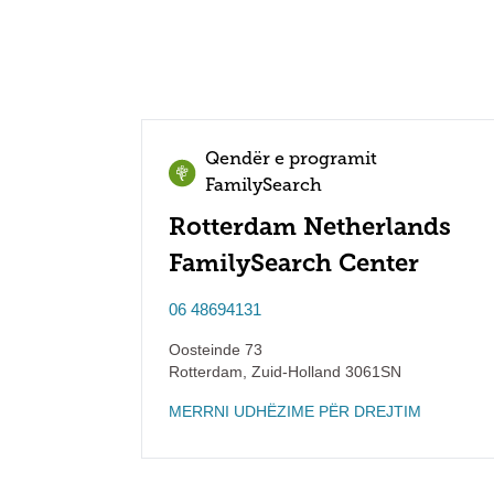
Qendër e programit
FamilySearch
Rotterdam Netherlands
FamilySearch Center
06 48694131
Oosteinde 73
Rotterdam
,
Zuid-Holland
3061SN
MERRNI UDHËZIME PËR DREJTIM