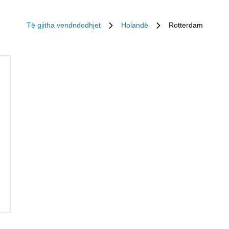
Të gjitha vendndodhjet
Holandë
Rotterdam