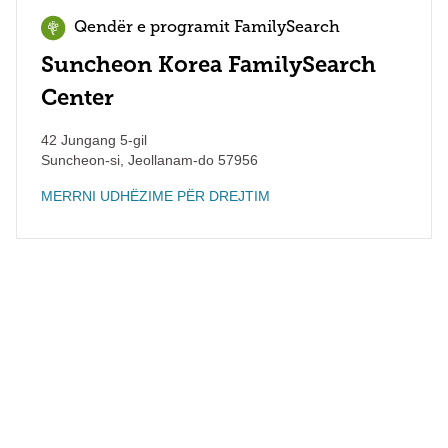
Qendër e programit FamilySearch
Suncheon Korea FamilySearch
Center
42 Jungang 5-gil
Suncheon-si
,
Jeollanam-do
57956
MERRNI UDHËZIME PËR DREJTIM