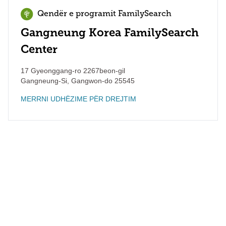
Qendër e programit FamilySearch
Gangneung Korea FamilySearch
Center
17 Gyeonggang-ro 2267beon-gil
Gangneung-Si
,
Gangwon-do
25545
MERRNI UDHËZIME PËR DREJTIM