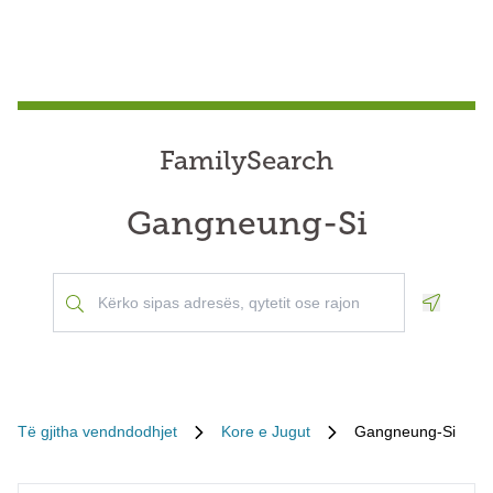
FamilySearch
Gangneung-Si
Geoloca
Të gjitha vendndodhjet
Kore e Jugut
Gangneung-Si