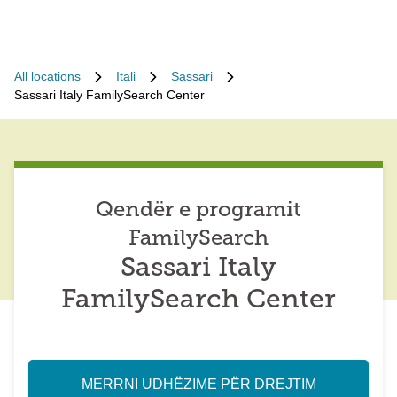
All locations
Itali
Sassari
Sassari Italy FamilySearch Center
Qendër e programit
FamilySearch
Sassari Italy
FamilySearch Center
MERRNI UDHËZIME PËR DREJTIM