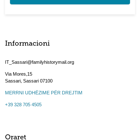
Informacioni
IT_Sassari@familyhistorymail.org
Via Mores,15
Sassari
,
Sassari
07100
MERRNI UDHËZIME PËR DREJTIM
+39 328 705 4505
Oraret