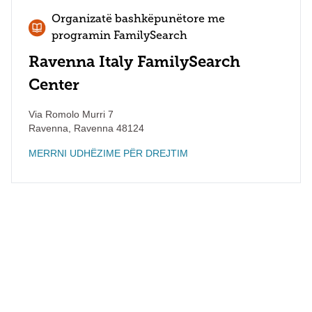
Organizatë bashkëpunëtore me
programin FamilySearch
Ravenna Italy FamilySearch
Center
Via Romolo Murri 7
Ravenna
,
Ravenna
48124
MERRNI UDHËZIME PËR DREJTIM