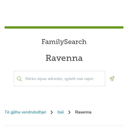
FamilySearch
Ravenna
Geoloca
Të gjitha vendndodhjet
Itali
Ravenna