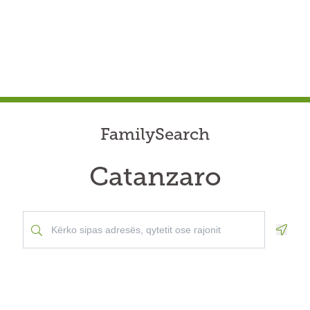
FamilySearch
Catanzaro
Geolo