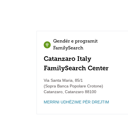
Qendër e programit
FamilySearch
Catanzaro Italy
FamilySearch Center
Via Santa Maria, 85/1
(Sopra Banca Popolare Crotone)
Catanzaro
,
Catanzaro
88100
MERRNI UDHËZIME PËR DREJTIM