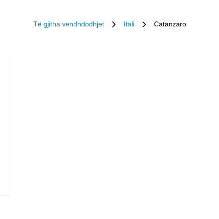
Të gjitha vendndodhjet
Itali
Catanzaro