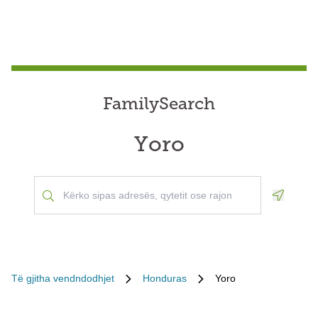
FamilySearch
Yoro
Geoloca
Të gjitha vendndodhjet
Honduras
Yoro