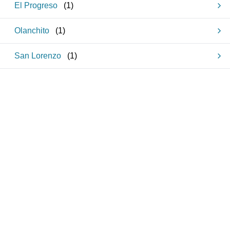
El Progreso
(
1
)
Olanchito
(
1
)
San Lorenzo
(
1
)