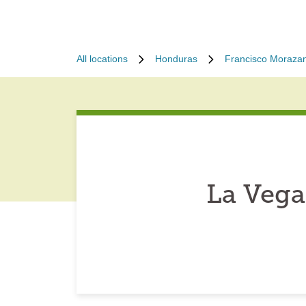
All locations
Honduras
Francisco Moraza
La Vega