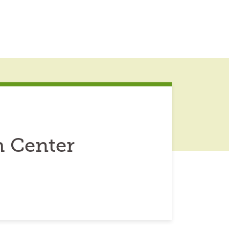
h Center