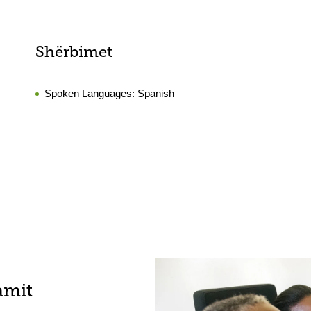
Shërbimet
Spoken Languages:
Spanish
amit