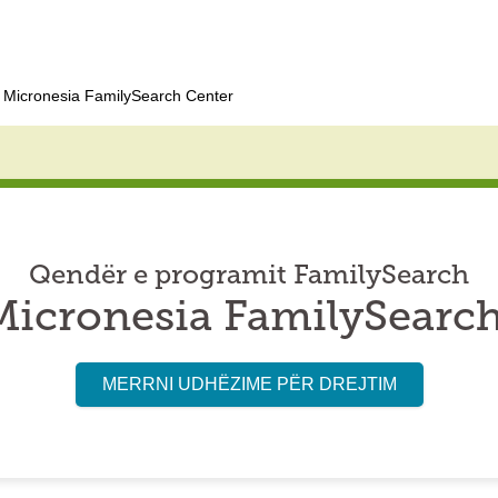
Micronesia FamilySearch Center
Qendër e programit FamilySearch
icronesia FamilySearch
MERRNI UDHËZIME PËR DREJTIM