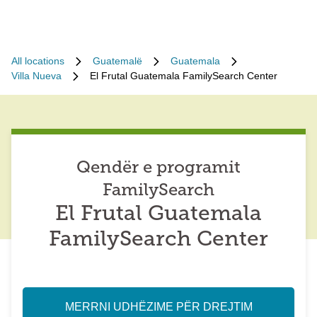
All locations
Guatemalë
Guatemala
Villa Nueva
El Frutal Guatemala FamilySearch Center
Qendër e programit
FamilySearch
El Frutal Guatemala
FamilySearch Center
MERRNI UDHËZIME PËR DREJTIM