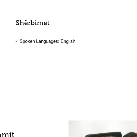
Shërbimet
Spoken Languages:
English
amit