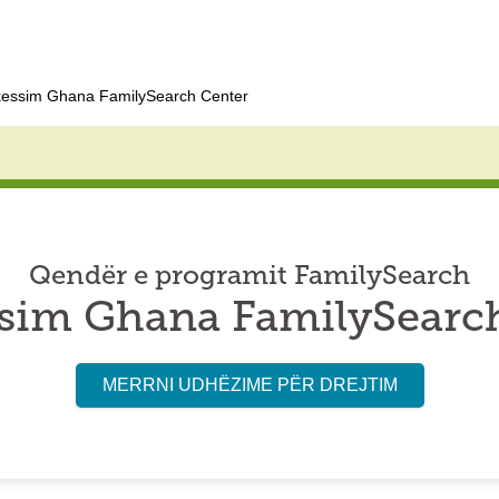
essim Ghana FamilySearch Center
Qendër e programit FamilySearch
sim Ghana FamilySearch
MERRNI UDHËZIME PËR DREJTIM