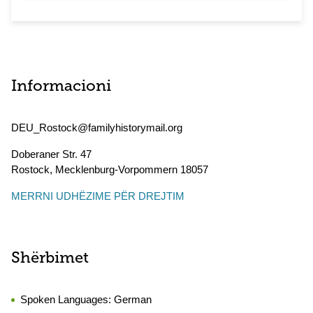
Informacioni
DEU_Rostock@familyhistorymail.org
Doberaner Str. 47
Rostock
,
Mecklenburg-Vorpommern
18057
MERRNI UDHËZIME PËR DREJTIM
Shërbimet
Spoken Languages:
German