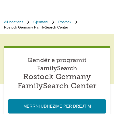
All locations
Gjermani
Rostock
Rostock Germany FamilySearch Center
Qendër e programit
FamilySearch
Rostock Germany
FamilySearch Center
MERRNI UDHËZIME PËR DREJTIM