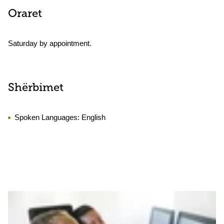
Oraret
Saturday by appointment.
Shërbimet
Spoken Languages:
English