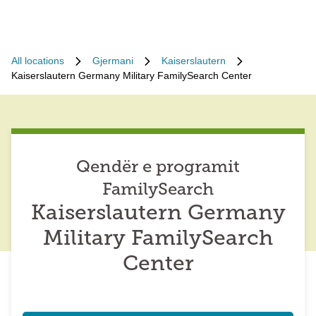
All locations
Gjermani
Kaiserslautern
Kaiserslautern Germany Military FamilySearch Center
Qendër e programit
FamilySearch
Kaiserslautern Germany
Military FamilySearch
Center