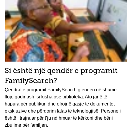
Si është një qendër e programit
FamilySearch?
Qendrat e programit FamilySearch gjenden në shumë
lloje godinash, si kisha ose biblioteka. Ato janë të
hapura për publikun dhe ofrojnë qasje te dokumentet
ekskluzive dhe përdorim falas të teknologjisë. Personeli
është i trajnuar për t’ju ndihmuar të kërkoni dhe bëni
zbulime për familjen.