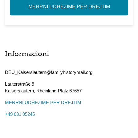
MERRNI UDHËZIME PËR DREJTIM
Informacioni
DEU_Kaiserslautern@familyhistorymail.org
Lauterstraße 9
Kaiserslautern
,
Rheinland-Pfalz
67657
MERRNI UDHËZIME PËR DREJTIM
+49 631 95245