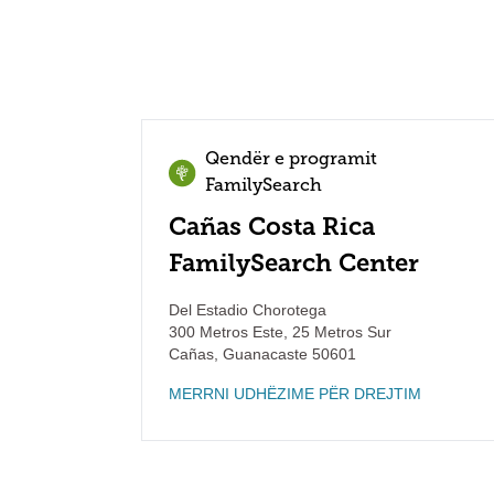
Qendër e programit
FamilySearch
Cañas Costa Rica
FamilySearch Center
Del Estadio Chorotega
300 Metros Este, 25 Metros Sur
Cañas
,
Guanacaste
50601
MERRNI UDHËZIME PËR DREJTIM