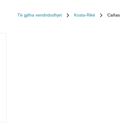
Të gjitha vendndodhjet
Kosta-Rikë
Cañas