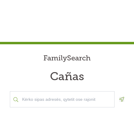
FamilySearch
Cañas
Geolo