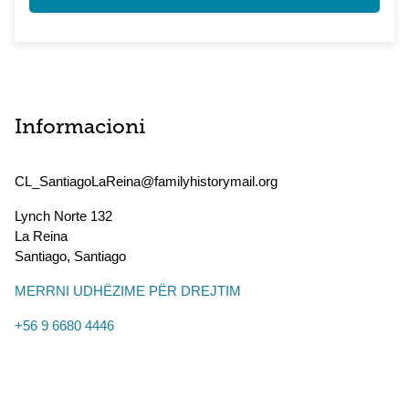
Informacioni
CL_SantiagoLaReina@familyhistorymail.org
Lynch Norte 132
La Reina
Santiago
,
Santiago
MERRNI UDHËZIME PËR DREJTIM
+56 9 6680 4446