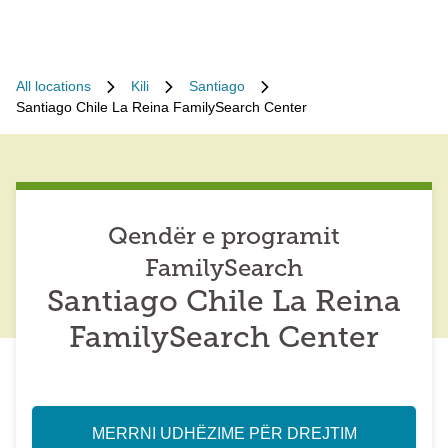
All locations
Kili
Santiago
Santiago Chile La Reina FamilySearch Center
Qendër e programit
FamilySearch
Santiago Chile La Reina
FamilySearch Center
MERRNI UDHËZIME PËR DREJTIM