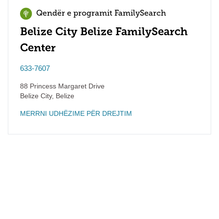
Qendër e programit FamilySearch
Belize City Belize FamilySearch
Center
633-7607
88 Princess Margaret Drive
Belize City
,
Belize
MERRNI UDHËZIME PËR DREJTIM