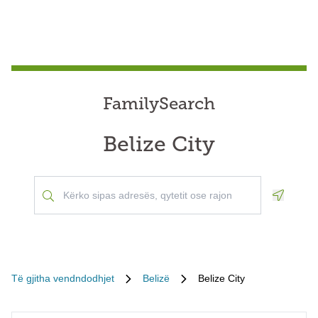
FamilySearch
Belize City
Geoloca
Të gjitha vendndodhjet
Belizë
Belize City