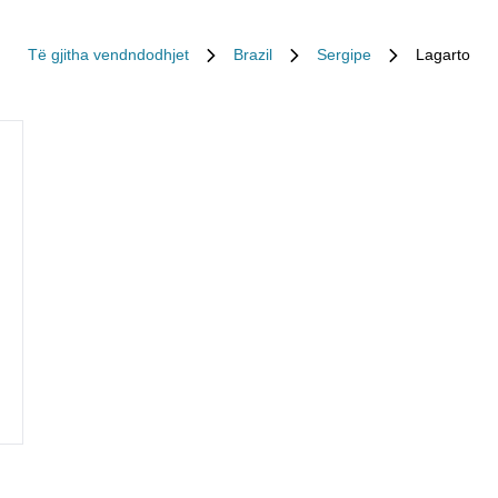
Të gjitha vendndodhjet
Brazil
Sergipe
Lagarto