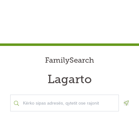
FamilySearch
Lagarto
Geolo