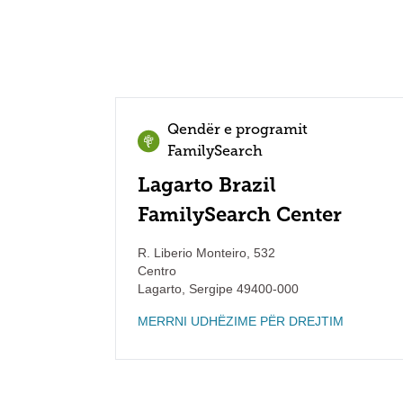
Qendër e programit
FamilySearch
Lagarto Brazil
FamilySearch Center
R. Liberio Monteiro, 532
Centro
Lagarto
,
Sergipe
49400-000
MERRNI UDHËZIME PËR DREJTIM