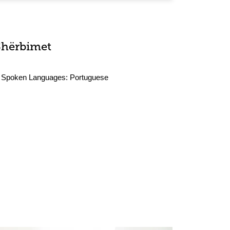
Shërbimet
Spoken Languages:
Portuguese