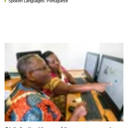
Spoken Languages:
Portuguese