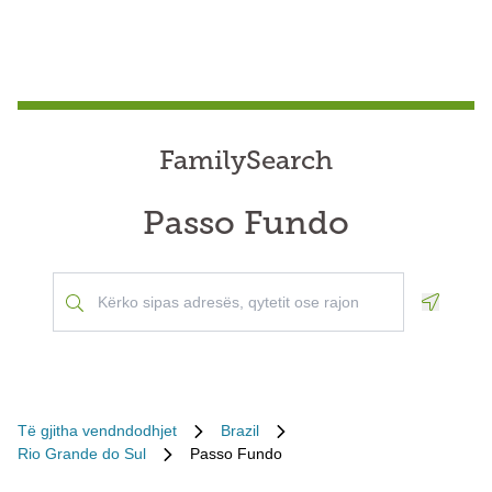
FamilySearch
Passo Fundo
Geoloca
Të gjitha vendndodhjet
Brazil
Rio Grande do Sul
Passo Fundo