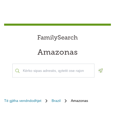
FamilySearch
Amazonas
Geoloca
Të gjitha vendndodhjet
Brazil
Amazonas