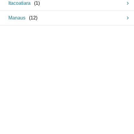
Itacoatiara
(
1
)
Manaus
(
12
)