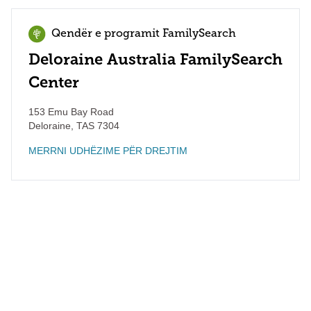
Qendër e programit FamilySearch
Deloraine Australia FamilySearch
Center
153 Emu Bay Road
Deloraine
,
TAS
7304
MERRNI UDHËZIME PËR DREJTIM