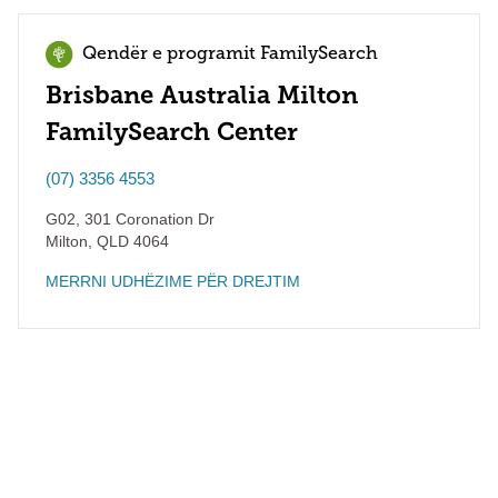
Qendër e programit FamilySearch
Brisbane Australia Milton
FamilySearch Center
(07) 3356 4553
G02, 301 Coronation Dr
Milton
,
QLD
4064
MERRNI UDHËZIME PËR DREJTIM