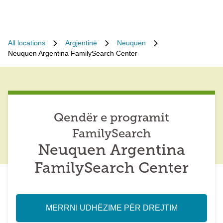
All locations
Argjentinë
Neuquen
Neuquen Argentina FamilySearch Center
Qendër e programit
FamilySearch
Neuquen Argentina
FamilySearch Center
MERRNI UDHËZIME PËR DREJTIM