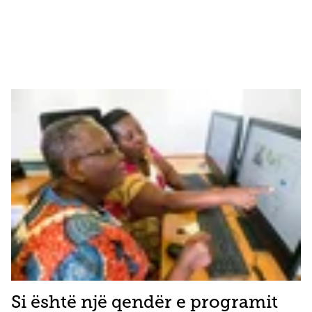
Si është një qendër e programit