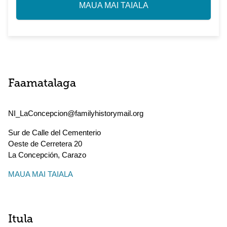
MAUA MAI TAIALA
Faamatalaga
NI_LaConcepcion@familyhistorymail.org
Sur de Calle del Cementerio
Oeste de Cerretera 20
La Concepción
,
Carazo
MAUA MAI TAIALA
Itula