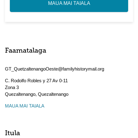
MAUA MAI TAIALA
Faamatalaga
GT_QuetzaltenangoOeste@familyhistorymail.org
C. Rodolfo Robles y 27 Av 0-11
Zona 3
Quezaltenango
,
Quezaltenango
MAUA MAI TAIALA
Itula