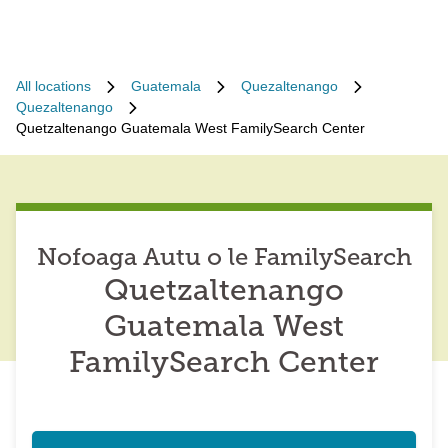
All locations
Guatemala
Quezaltenango
Quezaltenango
Quetzaltenango Guatemala West FamilySearch Center
Nofoaga Autu o le FamilySearch
Quetzaltenango
Guatemala West
FamilySearch Center